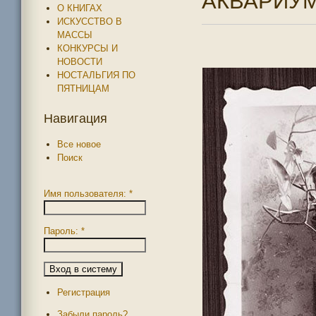
АКВАРИУМ
О КНИГАХ
ИСКУССТВО В
МАССЫ
КОНКУРСЫ И
НОВОСТИ
НОСТАЛЬГИЯ ПО
ПЯТНИЦАМ
Навигация
Все новое
Поиск
Имя пользователя:
*
Пароль:
*
Регистрация
Забыли пароль?