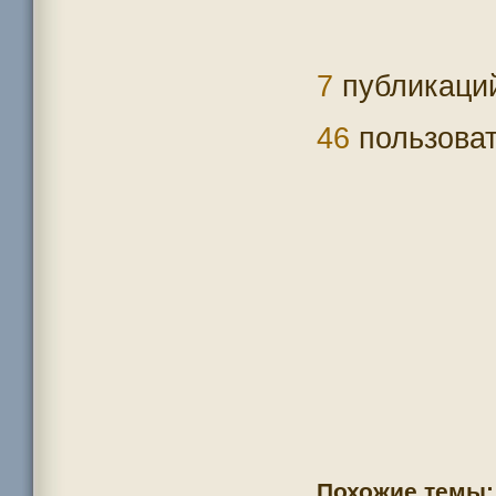
7
публикаци
46
пользоват
Похожие темы: