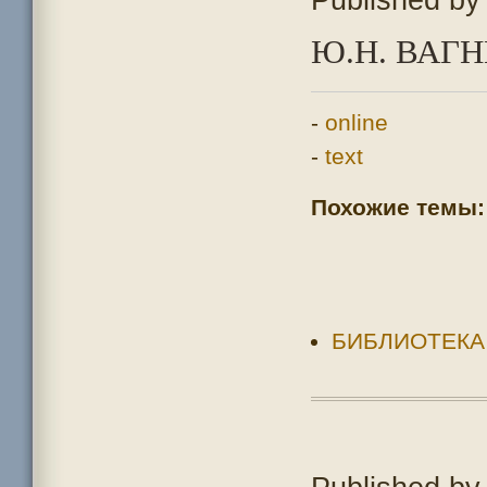
Ю.Н. ВАГН
-
online
-
text
Похожие темы:
БИБЛИОТЕКА