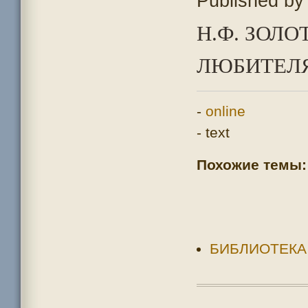
Published b
Н.Ф. ЗОЛ
ЛЮБИТЕЛЯ
-
online
- text
Похожие темы:
БИБЛИОТЕКА