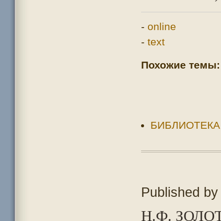
-
online
-
text
Похожие темы:
БИБЛИОТЕКА
Published b
Н.Ф. ЗОЛ