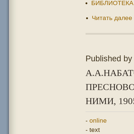
БИБЛИОТЕКА
Читать далее
Published b
А.А.НАБА
ПРЕСНОВО
НИМИ, 190
-
online
- text