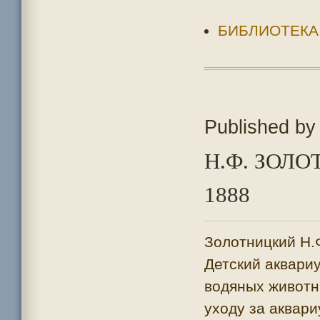
БИБЛИОТЕКА
Published b
Н.Ф. ЗОЛ
1888
Золотницкий Н.
Детский аквари
водяных животны
уходу за аквар