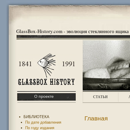
GlassBox-History.com - эволюция стеклянного ящика
О проекте
СТАТЬИ
БИБЛИОТЕКА
Главная
По дате добавления
По году издания