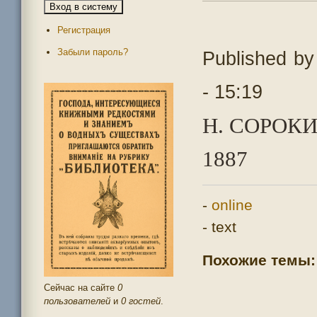
Регистрация
Забыли пароль?
Published b
- 15:19
Н. СОРОК
1887
-
online
- text
Похожие темы:
Сейчас на сайте
0
пользователей
и
0 гостей
.