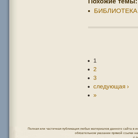
Похожие темы:
БИБЛИОТЕКА
1
2
3
следующая ›
»
Полная или частичная публикация любых материалов данного сайта в и
обязательном указании прямой ссылки н
< n