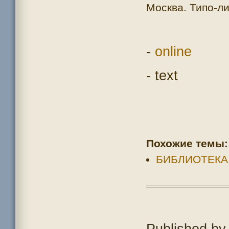
Москва. Типо-ли
-
online
- text
Похожие темы:
БИБЛИОТЕКА
Published b