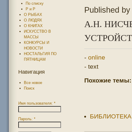
По списку
Published b
Р и Р
О РЫБАХ
О ЛЮДЯХ
А.Н. НИСЧ
О КНИГАХ
ИСКУССТВО В
УСТРОЙСТ
МАССЫ
КОНКУРСЫ И
НОВОСТИ
НОСТАЛЬГИЯ ПО
-
online
ПЯТНИЦАМ
- text
Навигация
Похожие темы:
Все новое
Поиск
Имя пользователя:
*
БИБЛИОТЕКА
Пароль:
*