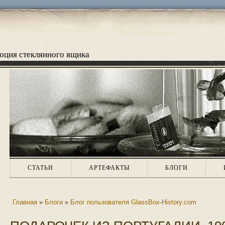
люция стеклянного ящика
СТАТЬИ
АРТЕФАКТЫ
БЛОГИ
Главная
»
Блоги
»
Блог пользователя GlassBox-History.com