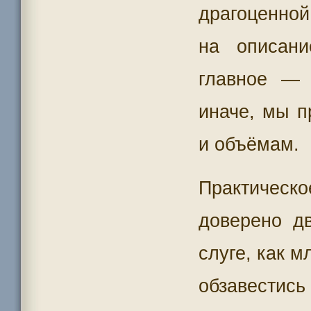
драгоценной
на описан
главное — 
иначе, мы п
и объёмам.
Практичес
доверено д
слуге, как 
обзавестись