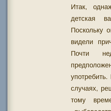
Итак, одн
детская ва
Поскольку 
видели при
Почти не
предположе
употребить.
случаях, ре
тому врем