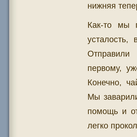
нижняя тепе
Как-то мы 
усталость, 
Отправили 
первому, у
Конечно, ч
Мы заварил
помощь и от
легко прокол