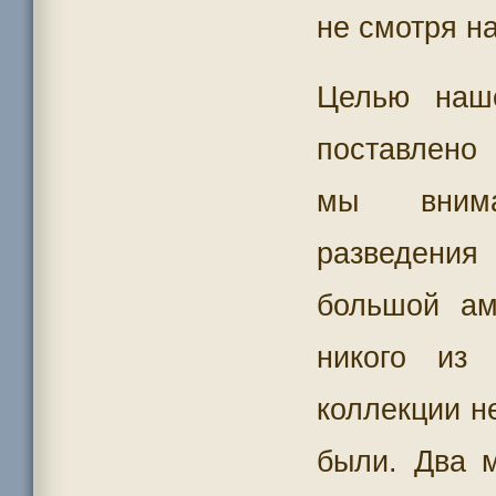
не смотря н
Целью наше
поставлено 
мы внима
разведения
большой а
никого из 
коллекции н
были. Два 