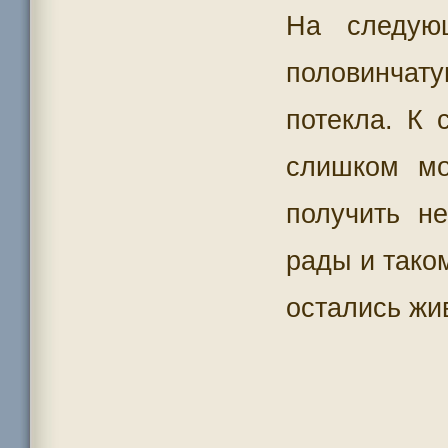
На следую
половинчату
потекла. К
слишком мо
получить н
рады и тако
остались жив