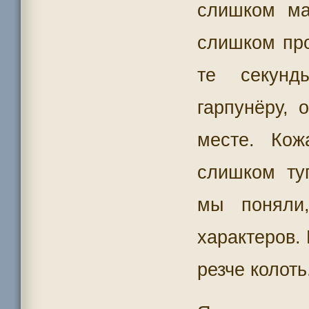
слишком ма
слишком про
те секунд
гарпунёру, 
месте. Ко
слишком ту
мы поняли
характеров.
резче колоть