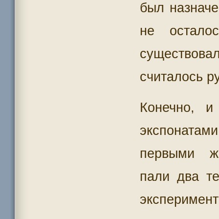
был назначе
не остало
существова
считалось р
Конечно, 
экспоната
первыми ж
пали два те
экспериме