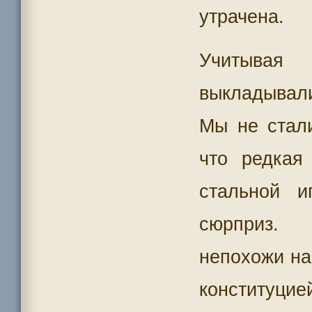
утрачена.
Учитывая
выкладывал
Мы не стали
что редкая
стальной 
сюрприз. 
непохожи на
конституци