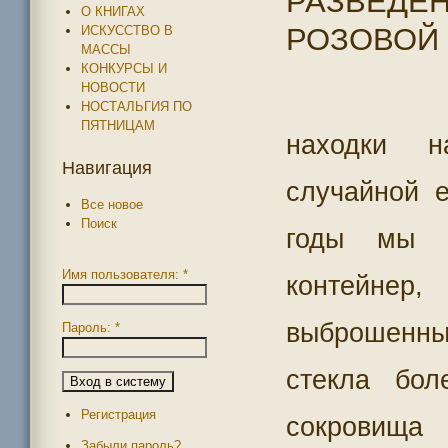
РАЗВЕДЕН
О КНИГАХ
РОЗОВОЙ 
ИСКУССТВО В
МАССЫ
КОНКУРСЫ И
НОВОСТИ
НОСТАЛЬГИЯ ПО
ПЯТНИЦАМ
находки 
Навигация
случайной е
Все новое
Поиск
годы мы н
Имя пользователя:
*
контейнер
выброшенн
Пароль:
*
стекла бол
Регистрация
сокровища
Забыли пароль?