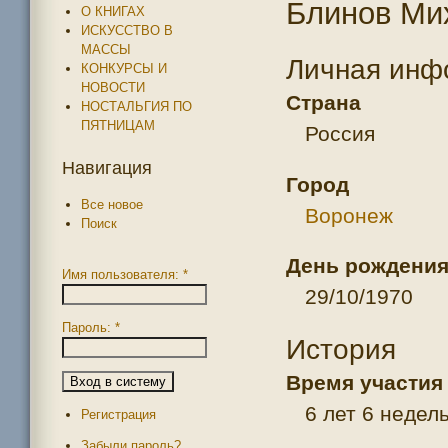
Блинов Ми
О КНИГАХ
ИСКУССТВО В
МАССЫ
Личная инф
КОНКУРСЫ И
НОВОСТИ
Страна
НОСТАЛЬГИЯ ПО
ПЯТНИЦАМ
Россия
Навигация
Город
Все новое
Воронеж
Поиск
День рождени
Имя пользователя:
*
29/10/1970
Пароль:
*
История
Время участия
6 лет 6 недел
Регистрация
Забыли пароль?