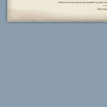
обязательном указании прямой ссылки н
< n
Партнер