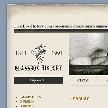
GlassBox-History.com - эволюция стеклянного ящика
О проекте
СТАТЬИ
БИБЛИОТЕКА
Главная
О РЫБАХ
О ЛЮДЯХ