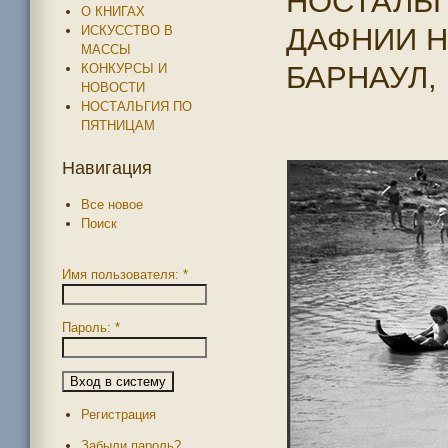
НОСТАЛЬГ
О КНИГАХ
ДАФНИИ Н
ИСКУССТВО В
МАССЫ
БАРНАУЛ, 
КОНКУРСЫ И
НОВОСТИ
НОСТАЛЬГИЯ ПО
ПЯТНИЦАМ
Навигация
Все новое
Поиск
Имя пользователя:
*
Пароль:
*
Регистрация
Забыли пароль?