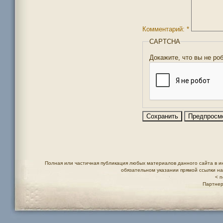
Комментарий:
*
CAPTCHA
Докажите, что вы не ро
Полная или частичная публикация любых материалов данного сайта в и
обязательном указании прямой ссылки н
< n
Партнер