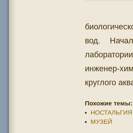
биологичес
вод. Начал
лаборато
инженер-хи
круглого акв
Похожие темы:
НОСТАЛЬГИЯ
МУЗЕЙ