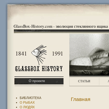
GlassBox-History.com - эволюция стеклянного ящика
О проекте
СТАТЬИ
БИБЛИОТЕКА
Главная
О РЫБАХ
О ЛЮДЯХ