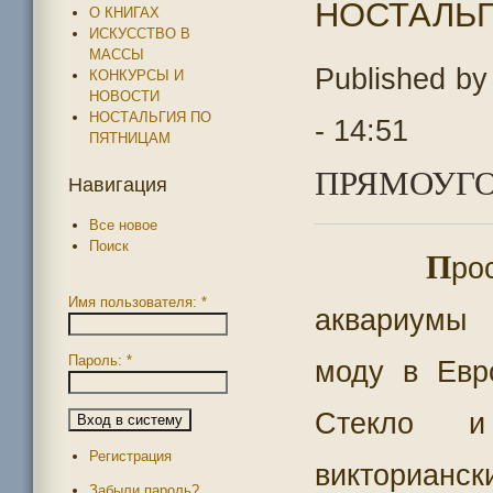
НОСТАЛЬ
О КНИГАХ
ИСКУССТВО В
МАССЫ
Published b
КОНКУРСЫ И
НОВОСТИ
НОСТАЛЬГИЯ ПО
- 14:51
ПЯТНИЦАМ
ПРЯМОУГО
Навигация
Все новое
Поиск
П
ро
Имя пользователя:
*
аквариумы
Пароль:
*
моду в Евро
Стекло и
Регистрация
викторианс
Забыли пароль?