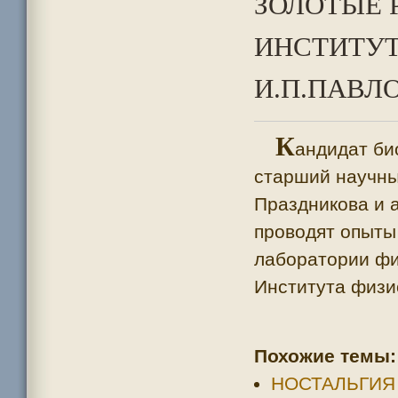
ЗОЛОТЫЕ 
ИНСТИТУТ
И.П.ПАВЛО
К
андидат би
старший научны
Праздникова и 
проводят опыты
лаборатории фи
Института физи
Похожие темы:
НОСТАЛЬГИЯ