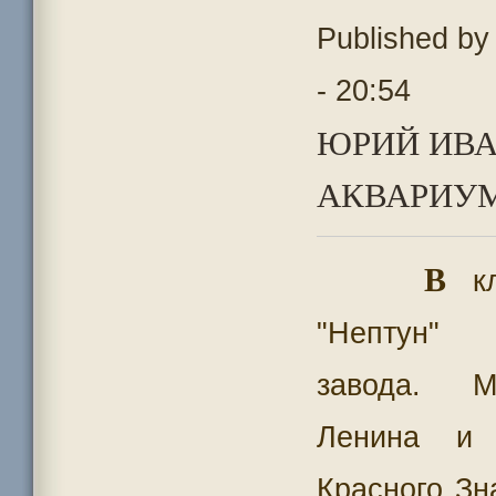
Published b
- 20:54
ЮРИЙ ИВА
АКВАРИУМИ
В
кл
"Нептун" 
завода. М
Ленина и 
Красного Зн