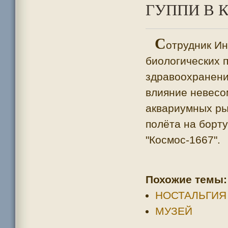
ГУППИ В К
С
отрудник Ин
биологических 
здравоохранен
влияние невесо
аквариумных ры
полёта на борт
"Космос-1667".
Похожие темы:
НОСТАЛЬГИЯ
МУЗЕЙ