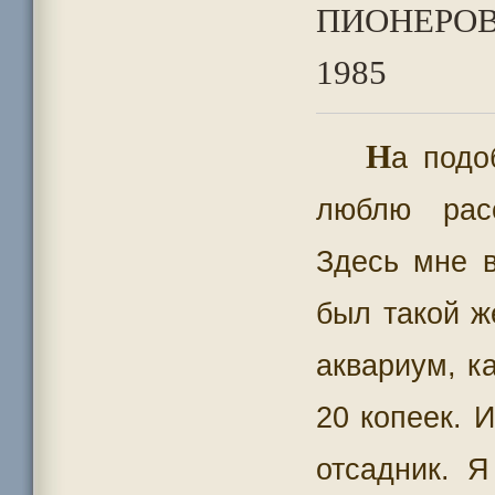
ПИОНЕРОВ
1985
Н
а подо
люблю расс
Здесь мне в
был такой ж
аквариум, ка
20 копеек. И
отсадник. Я