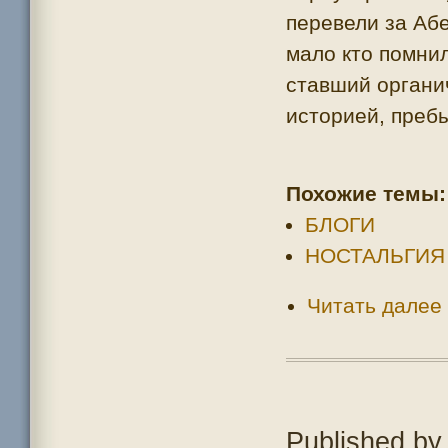
перевели за Аб
мало кто помнил
ставший органи
историей, пребы
Похожие темы:
БЛОГИ
НОСТАЛЬГИЯ
Читать далее
Published b