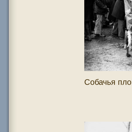
Собачья пло