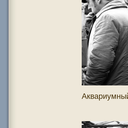
Аквариумны