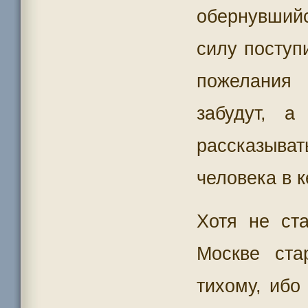
обернувшийс
силу поступ
пожелания 
забудут, а
рассказыв
человека в к
Хотя не ст
Москве ста
тихому, ибо