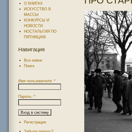
ПРО СТАР
О КНИГАХ
ИСКУССТВО В
МАССЫ
КОНКУРСЫ И
НОВОСТИ
НОСТАЛЬГИЯ ПО
ПЯТНИЦАМ
Навигация
Все новое
Поиск
Имя пользователя:
*
Пароль:
*
Регистрация
Забыли пароль?