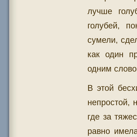
лучше голу
голубей, по
сумели, сде
как один пр
одним слов
В этой бес
непростой, 
где за тяже
равно имел