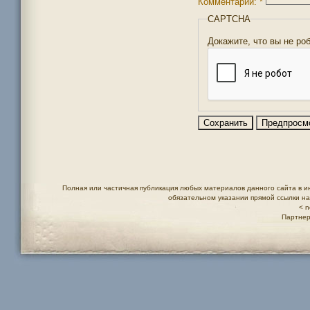
Комментарий:
*
CAPTCHA
Докажите, что вы не ро
Полная или частичная публикация любых материалов данного сайта в и
обязательном указании прямой ссылки н
< n
Партнер