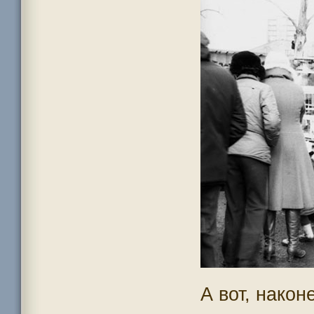
А вот, након