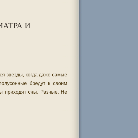
МАТРА И
тся звезды, когда даже самые
полусонные бредут к своим
лы приходят сны. Разные. Не