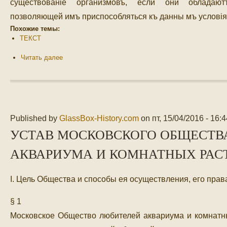
существованіе организмовъ, если они обладаютъ
позволяющей имъ приспособляться къ данны мъ условія
Похожие темы:
ТЕКСТ
Читать далее
Published by
GlassBox-History.com
on
пт, 15/04/2016 - 16:4
УСТАВ МОСКОВСКОГО ОБЩЕСТВ
АКВАРИУМА И КОМНАТНЫХ РАСТ
I. Цель Общества и способы ея осуществления, его прав
§ 1
Московское Общество любителей аквариума и комнатны