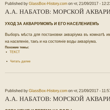
Published by
GlassBox-History.com
on
чт, 21/09/2017 - 12:2
А.А. НАБАТОВ: МОРСКОЙ АКВАРИ
УХОД ЗА АКВАРIУМОМЪ И ЕГО НАСЕЛЕНИЕМЪ
Выборъ мѣста для постановки акваріума въ комнатѣ им
на населеніе, такъ и на состояніе воды акваріума.
Похожие темы:
ТЕКСТ
Читать далее
Published by
GlassBox-History.com
on
чт, 21/09/2017 - 11:5
А.А. НАБАТОВ: МОРСКОЙ АКВАРИ