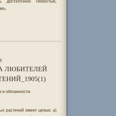
 достаточной гибкостью,
мъ.
4
А ЛЮБИТЕЛЕЙ
ЕНИЙ_1905(1)
а и обязанности.
х растений имеет целью: а)