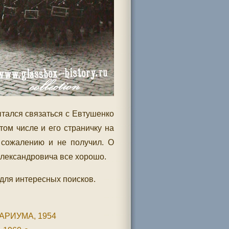
тался связаться c Евтушенко
том числе и его страничку на
к сожалению и не получил. О
Александровича все хорошо.
 для интересных поисков.
АРИУМА, 1954