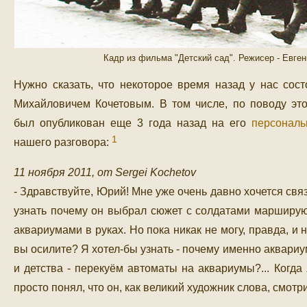
Кадр из фильма "Детский сад". Режисер - Евге
Нужно сказать, что некоторое время назад у нас сос
Михайловичем Кочетовым. В том числе, по поводу эт
был опубликован еще 3 года назад на его
персональ
1
нашего разговора:
11 ноября 2011, от Sergei Kochetov
- Здравствуйте, Юрий! Мне уже очень давно хочется свя
узнать почему он выбрал сюжет с солдатами марширу
аквариумами в руках. Но пока никак не могу, правда, и 
вы осилите? Я хотел-бы узнать - почему именно аквариу
и детства - перекуём автоматы на аквариумы?... Когда
просто понял, что он, как великий художник слова, смотри