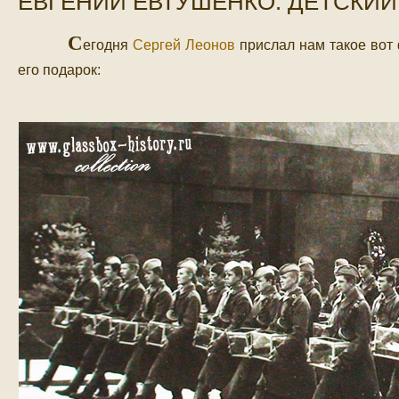
ЕВГЕНИЙ ЕВТУШЕНКО. ДЕТСКИЙ 
C
егодня
Сергей Леонов
прислал нам такое вот
его подарок: