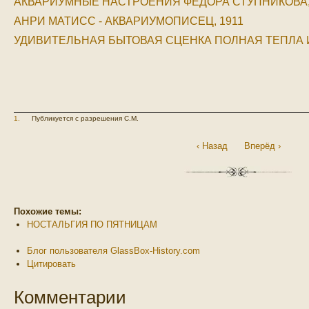
АКВАРИУМНЫЕ НАСТРОЕНИЯ ФЕДОРА СТУПНИКОВА, 
АНРИ МАТИСС - АКВАРИУМОПИСEЦ, 1911
УДИВИТЕЛЬНАЯ БЫТОВАЯ СЦЕНКА ПОЛНАЯ ТЕПЛА И
1.
Публикуется с разрешения С.M.
‹ Назад
Вперёд ›
Похожие темы:
НОСТАЛЬГИЯ ПО ПЯТНИЦАМ
Блог пользователя GlassBox-History.com
Цитировать
Комментарии