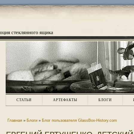
люция стеклянного ящика
СТАТЬИ
АРТЕФАКТЫ
БЛОГИ
Главная
»
Блоги
»
Блог пользователя GlassBox-History.com