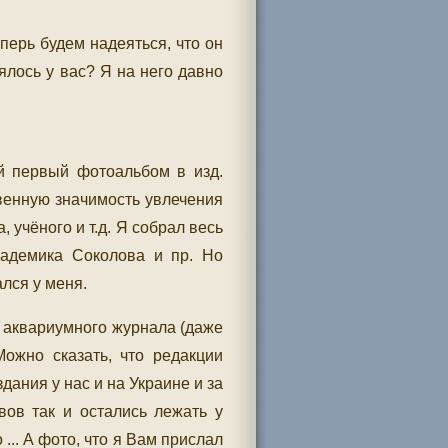
перь будем надеяться, что он
зялось у вас? Я на него давно
ой первый фотоальбом в изд.
твенную значимость увлечения
, учёного и т.д. Я собрал весь
кадемика Соколова и пр. Но
лся у меня.
о аквариумного журнала (даже
Можно сказать, что редакции
дания у нас и на Украине и за
вов так и остались лежать у
... А фото, что я Вам прислал