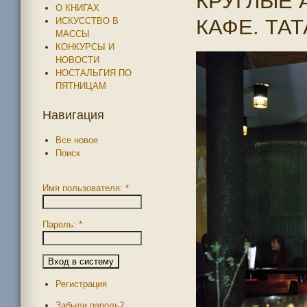
КРУГЛЫЕ 
О КНИГАХ
КАФЕ. ТАТ
ИСКУССТВО В
МАССЫ
КОНКУРСЫ И
НОВОСТИ
НОСТАЛЬГИЯ ПО
ПЯТНИЦАМ
Навигация
Все новое
Поиск
Имя пользователя:
*
Пароль:
*
Регистрация
Забыли пароль?