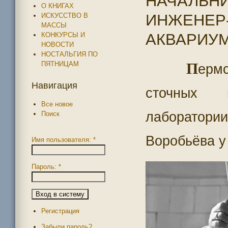
НАЧАЛЬНИ
О КНИГАХ
ИНЖЕНЕР-
ИСКУССТВО В
МАССЫ
АКВАРИУМ
КОНКУРСЫ И
НОВОСТИ
НОСТАЛЬГИЯ ПО
ПЯТНИЦАМ
П
ерм
Навигация
сточных 
Все новое
лаборатори
Поиск
Воробьёва у
Имя пользователя:
*
Пароль:
*
Регистрация
Забыли пароль?