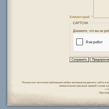
Комментарий:
*
CAPTCHA
Докажите, что вы не ро
Полная или частичная публикация любых материалов данного сайта в и
обязательном указании прямой ссылки н
< n
Партнер