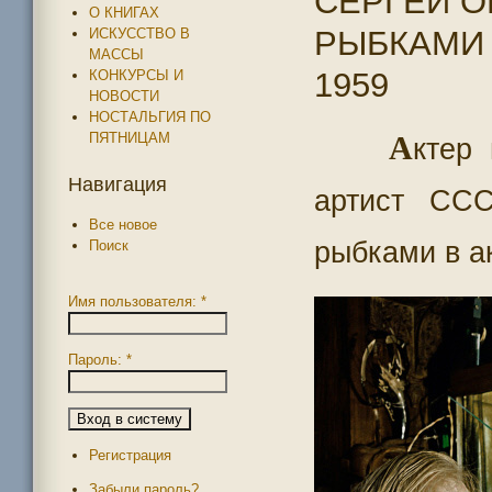
СЕРГЕЙ О
О КНИГАХ
РЫБКАМИ 
ИСКУССТВО В
МАССЫ
1959
КОНКУРСЫ И
НОВОСТИ
НОСТАЛЬГИЯ ПО
ПЯТНИЦАМ
А
ктер
Навигация
артист СС
Все новое
рыбками в а
Поиск
Имя пользователя:
*
Пароль:
*
Регистрация
Забыли пароль?