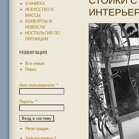
СТОЙКИ С
О КНИГАХ
ИНТЕРЬЕР
ИСКУССТВО В
МАССЫ
КОНКУРСЫ И
НОВОСТИ
НОСТАЛЬГИЯ ПО
ПЯТНИЦАМ
Навигация
Все новое
Поиск
Имя пользователя:
*
Пароль:
*
Регистрация
Забыли пароль?