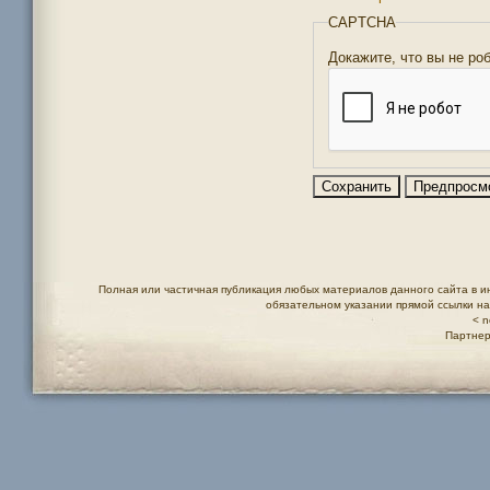
CAPTCHA
Докажите, что вы не ро
Полная или частичная публикация любых материалов данного сайта в и
обязательном указании прямой ссылки н
< n
Партнер